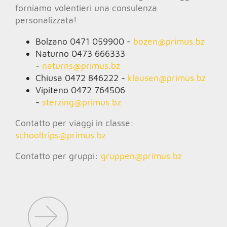
forniamo volentieri una consulenza
personalizzata!
Bolzano 0471 059900 -
bozen@
primus.bz
Naturno 0473 666333
-
naturns@
primus.bz
Chiusa 0472 846222 -
klausen@
primus.bz
Vipiteno 0472 764506
-
sterzing@
primus.bz
Contatto per viaggi in classe:
schooltrips@
primus.bz
Contatto per gruppi:
gruppen@
primus.bz