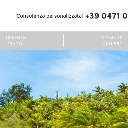
+39 0471 
Consulenza personalizzata!
OFFERTE
VIAGGI DI
VIAGGI
GRUPPO