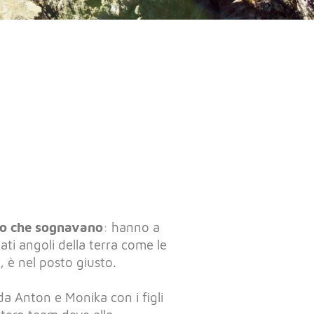
ro che sognavano
: hanno a
ti angoli della terra come le
, è nel posto giusto.
a Anton e Monika con i figli