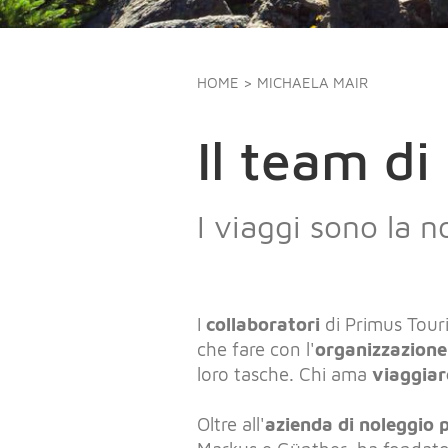
HOME
> MICHAELA MAIR
Il team di
I viaggi sono la n
I
collaboratori
di Primus Touri
che fare con l'
organizzazione
loro tasche. Chi ama
viaggiar
Oltre all'
azienda di noleggio 