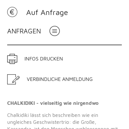
Auf Anfrage
ANFRAGEN
INFOS DRUCKEN
VERBINDLICHE ANMELDUNG
CHALKIDIKI - vielseitig wie nirgendwo
Chalkidiki lässt sich beschreiben wie ein
ungleiches Geschwistertrio: die Große,
Kassandra, ist den Menschen wohlgesonnen mit