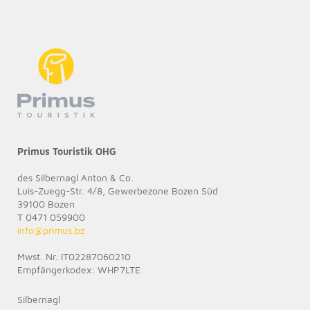
Primus Touristik OHG
des Silbernagl Anton & Co.
Luis-Zuegg-Str. 4/8, Gewerbezone Bozen Süd
39100 Bozen
T 0471 059900
info@
primus.bz
Mwst. Nr. IT02287060210
Empfängerkodex: WHP7LTE
Silbernagl