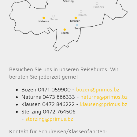
Besuchen Sie uns in unseren Reisebüros. Wir
beraten Sie jederzeit gerne!
Bozen 0471 059900 -
bozen@
primus.bz
Naturns 0473 666333 -
naturns@
primus.bz
Klausen 0472 846222 -
klausen@
primus.bz
Sterzing 0472 764506
-
sterzing@
primus.bz
Kontakt für Schulreisen/Klassenfahrten: