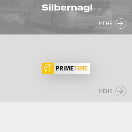
MEHR
MEHR