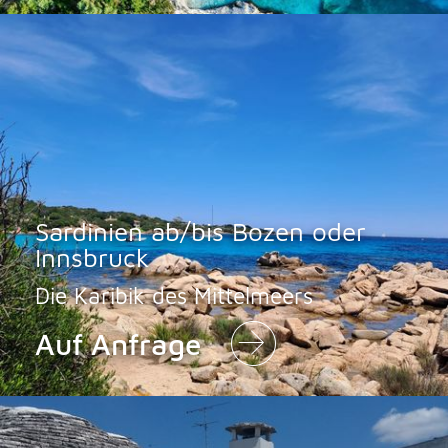
Sardinien ab/bis Bozen oder
Innsbruck
Die Karibik des Mittelmeers
Auf Anfrage