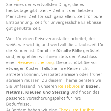
Sie eines der wertvollsten Dinge, die es
heutzutage gibt: Zeit – Zeit mit den liebsten
Menschen, Zeit für sich ganz allein, Zeit für pure
Entspannung, Zeit für unvergessliche Erlebnisse,
gut genutzte Zeit.
Wer für einen Reiseveranstalter arbeitet, der
weiß, wie wichtig und wertvoll die Urlaubszeit für
die Kunden ist. Damit sie
für alle Fälle
gerüstet
sind, empfehlen wir ihnen stets den Abschluss
einer
Reiseversicherung
. Diese schützt Sie vor
etwaigen Kosten, falls Sie Ihre Reise nicht
antreten können, verspätet anreisen oder früher
abreisen müssen. Zu diesem Thema beraten wir
Sie umfassend in unseren
Reisebüros
in
Bozen
,
Naturns,
Klausen und Sterzing
und finden das
passende Versicherungspaket für Ihre
Bedürfnisse.
Außerdem haben wir eine
Checkliste für Ihre