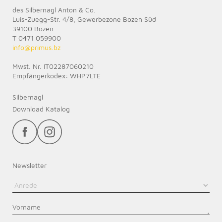
des Silbernagl Anton & Co.
Luis-Zuegg-Str. 4/8, Gewerbezone Bozen Süd
39100 Bozen
T 0471 059900
info@
primus.bz
Mwst. Nr. IT02287060210
Empfängerkodex: WHP7LTE
Silbernagl
Download Katalog
Newsletter