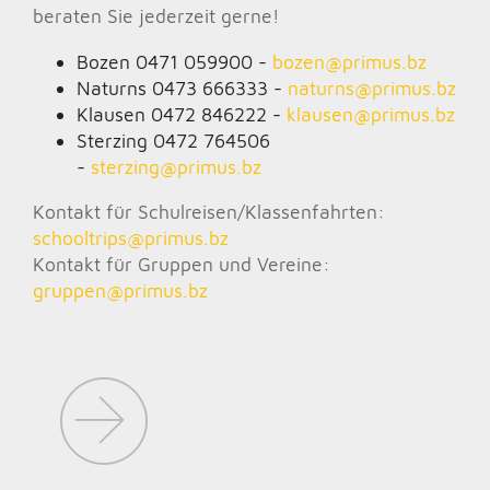
beraten Sie jederzeit gerne!
Bozen 0471 059900 -
bozen@
primus.bz
Naturns 0473 666333 -
naturns@
primus.bz
Klausen 0472 846222 -
klausen@
primus.bz
Sterzing 0472 764506
-
sterzing@
primus.bz
Kontakt für Schulreisen/Klassenfahrten:
schooltrips@
primus.bz
Kontakt für Gruppen und Vereine:
gruppen@
primus.bz