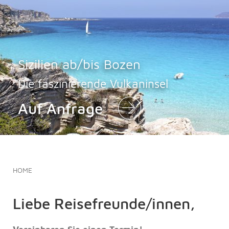
Sizilien ab/bis Bozen
Die faszinierende Vulkaninsel
Auf Anfrage
HOME
Liebe Reisefreunde/innen,