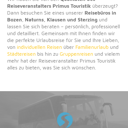
Reiseveranstalters Primus Touristik
überzeugt?
Dann besuchen Sie eines unserer
Reisebüros in
Bozen
,
Naturns, Klausen und Sterzing
und
lassen Sie sich beraten – persönlich, professionell
und detailliert. Gemeinsam mit Ihnen finden wir
die perfekte Urlaubsreise für Sie und Ihre Lieben,
von
individuellen Reisen
über
Familienurlaub
und
Städtereisen
bis hin zu
Gruppenreisen
und vielem
mehr hat der Reiseveranstalter Primus Touristik
alles zu bieten, was Sie sich wünschen.