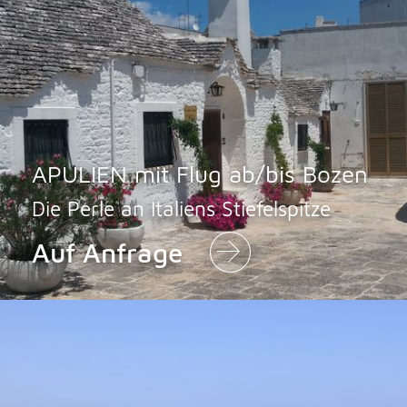
APULIEN mit Flug ab/bis Bozen
Die Perle an Italiens Stiefelspitze
Auf Anfrage