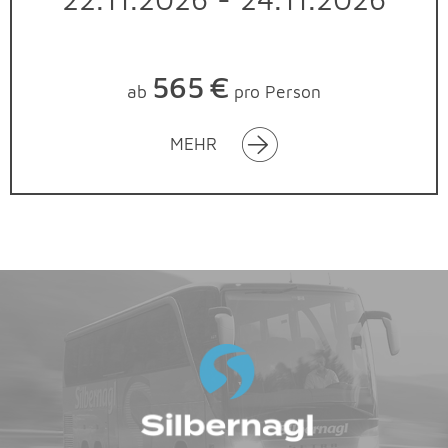
565
€
ab
pro Person
MEHR