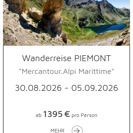
Wanderreise PIEMONT
"Mercantour.Alpi Marittime"
30.08.2026 - 05.09.2026
1395
€
ab
pro Person
MEHR