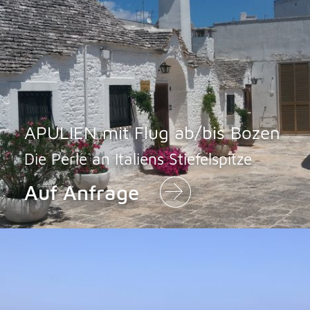
APULIEN mit Flug ab/bis Bozen
Die Perle an Italiens Stiefelspitze
Auf Anfrage