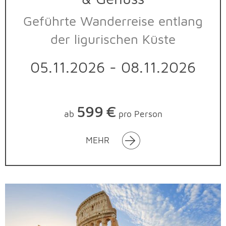
Geführte Wanderreise entlang
der ligurischen Küste
05.11.2026 - 08.11.2026
599
€
ab
pro Person
MEHR