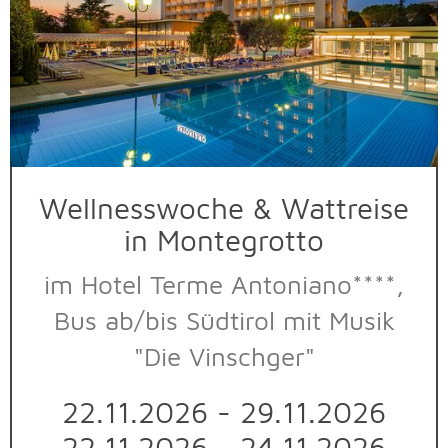
Wellnesswoche & Wattreise
in Montegrotto
im Hotel Terme Antoniano****,
Bus ab/bis Südtirol mit Musik
"Die Vinschger"
22.11.2026 - 29.11.2026
22.11.2026 - 24.11.2026