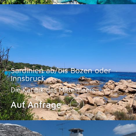
Sardinien ab/bis Bozen oder
Innsbruck
Die Karibik des Mittelmeers
Auf Anfrage