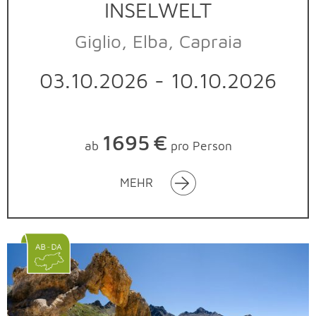
INSELWELT
Giglio, Elba, Capraia
03.10.2026 - 10.10.2026
1695
€
ab
pro Person
MEHR