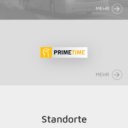
MEHR
MEHR
Standorte