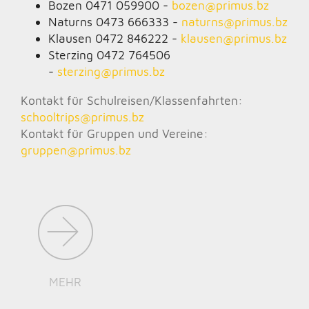
Bozen 0471 059900 -
bozen@
primus.bz
Naturns 0473 666333 -
naturns@
primus.bz
Klausen 0472 846222 -
klausen@
primus.bz
Sterzing 0472 764506
-
sterzing@
primus.bz
Kontakt für Schulreisen/Klassenfahrten:
schooltrips@
primus.bz
Kontakt für Gruppen und Vereine:
gruppen@
primus.bz
MEHR