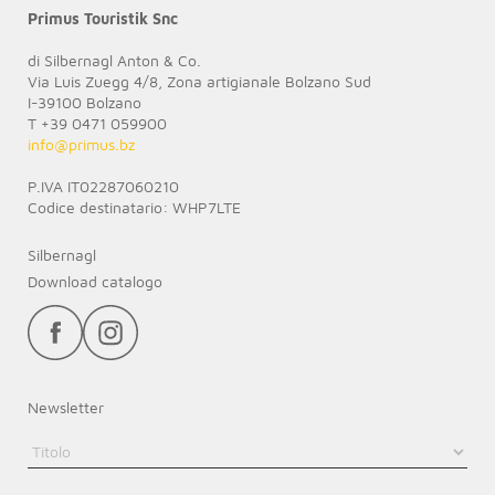
Primus Touristik Snc
di Silbernagl Anton & Co.
Via Luis Zuegg 4/8, Zona artigianale Bolzano Sud
I-39100 Bolzano
T +39 0471 059900
info@
primus.bz
P.IVA IT02287060210
Codice destinatario: WHP7LTE
Silbernagl
Download catalogo
Newsletter