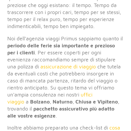
preziose che oggi esistano: il tempo. Tempo da
trascorrere con i propri cari, tempo per se stessi,
tempo per il relax puro, tempo per esperienze
indimenticabili, tempo ben impiegato.
Noi dell'agenzia viaggi Primus sappiamo quanto il
periodo delle ferie sia importante e prezioso
per i clienti
. Per essere coperti per ogni
evenienza raccomandiamo sempre di stipulare
una polizza di
assicurazione di viaggio
che tutela
da eventuali costi che potrebbero insorgere in
caso di mancata partenza, ritardo del viaggio o
rientro anticipato. Su questo tema vi offriamo
un'ampia consulenza nei nostri
uffici
viaggio
a
Bolzano
,
Naturno
,
Chiusa e Vipiteno
,
trovando il
pacchetto assicurativo più adatto
alle vostre esigenze
.
Inoltre abbiamo preparato una check-list di
cosa