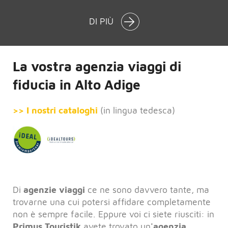
DI PIÙ
La vostra agenzia viaggi di
fiducia in Alto Adige
>> I nostri cataloghi
(in lingua tedesca)
Di
agenzie viaggi
ce ne sono davvero tante, ma
trovarne una cui potersi affidare completamente
non è sempre facile. Eppure voi ci siete riusciti: in
Primus Touristik
avete trovato un
'agenzia