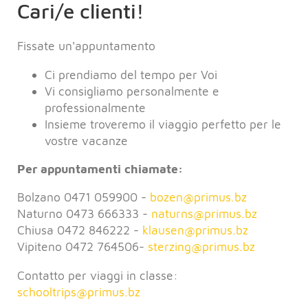
Cari/e clienti!
Fissate un'appuntamento
Ci prendiamo del tempo per Voi
Vi consigliamo personalmente e
professionalmente
Insieme troveremo il viaggio perfetto per le
vostre vacanze
Per appuntamenti chiamate:
Bolzano
0471 059900 -
bozen@
primus.bz
Naturno
0473 666333 -
naturns@
primus.bz
Chiusa 0472 846222 -
klausen@
primus.bz
Vipiteno 0472 764506-
sterzing@
primus.bz
Contatto per viaggi in classe:
schooltrips@
primus.bz