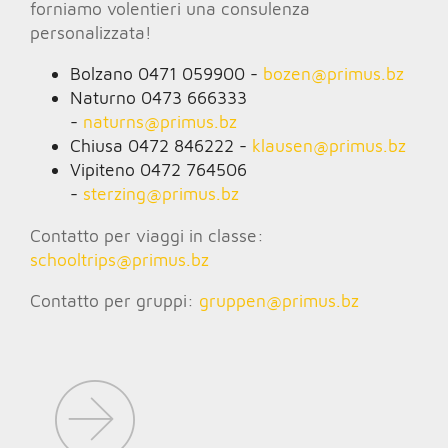
forniamo volentieri una consulenza
personalizzata!
Bolzano 0471 059900 -
bozen@
primus.bz
Naturno 0473 666333
-
naturns@
primus.bz
Chiusa 0472 846222 -
klausen@
primus.bz
Vipiteno 0472 764506
-
sterzing@
primus.bz
Contatto per viaggi in classe:
schooltrips@
primus.bz
Contatto per gruppi:
gruppen@
primus.bz