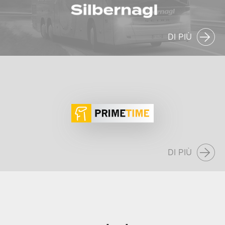
DI PIÙ
DI PIÙ