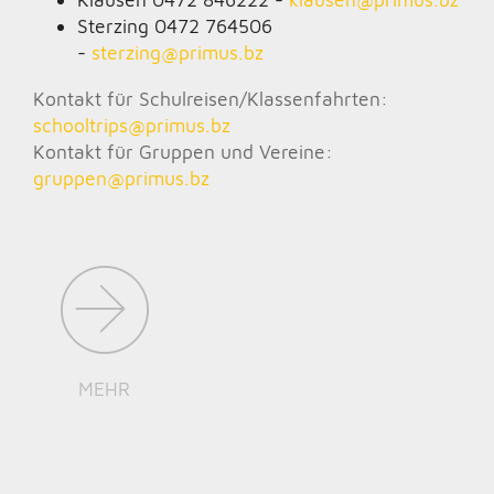
Sterzing 0472 764506
-
sterzing@
primus.bz
Kontakt für Schulreisen/Klassenfahrten:
schooltrips@
primus.bz
Kontakt für Gruppen und Vereine:
gruppen@
primus.bz
MEHR