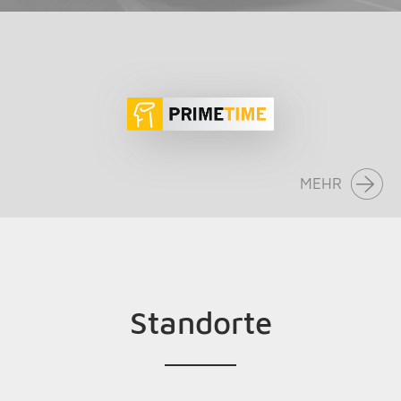
MEHR
Standorte