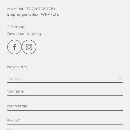
Mwst. Nr. IT02287060210
Empfängerkodex: WHP7LTE
Silbernagl
Download Katalog
Newsletter