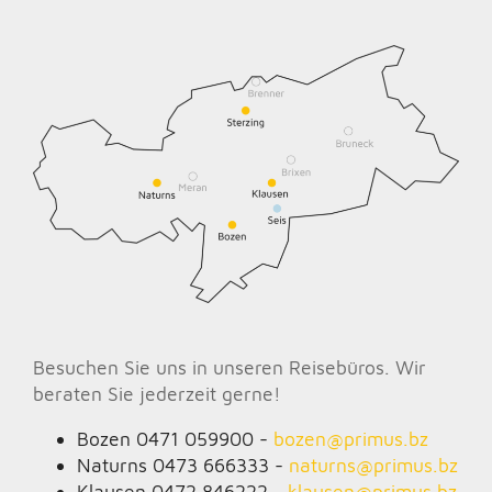
Besuchen Sie uns in unseren Reisebüros. Wir
beraten Sie jederzeit gerne!
Bozen 0471 059900 -
bozen@
primus.bz
Naturns 0473 666333 -
naturns@
primus.bz
Klausen 0472 846222 -
klausen@
primus.bz