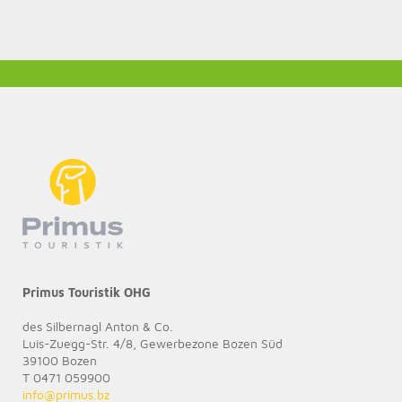
Primus Touristik OHG
des Silbernagl Anton & Co.
Luis-Zuegg-Str. 4/8, Gewerbezone Bozen Süd
39100 Bozen
T 0471 059900
info@
primus.bz