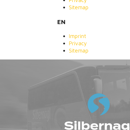
Privacy
Sitemap
EN
Imprint
Privacy
Sitemap