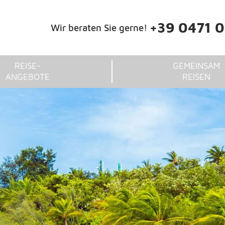
+39 0471 
Wir beraten Sie gerne!
REISE-
GEMEINSAM
ANGEBOTE
REISEN