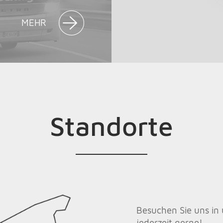
MEHR
Standorte
Besuchen Sie uns in 
jederzeit gerne!